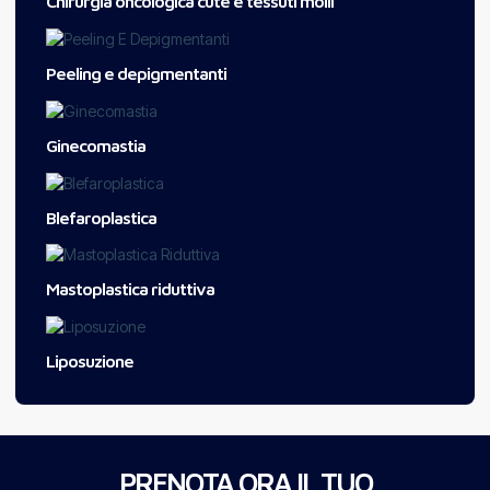
Chirurgia oncologica cute e tessuti molli
Peeling e depigmentanti
Ginecomastia
Blefaroplastica
Mastoplastica riduttiva
Liposuzione
PRENOTA ORA IL TUO