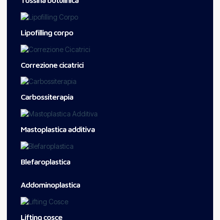
Tossina botulinica
Lipofilling corpo
Correzione cicatrici
Carbossiterapia
Mastoplastica additiva
Blefaroplastica
Addominoplastica
Lifting cosce