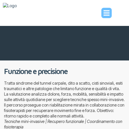
Funzione e precisione
Tratta sindrome del tunnel carpale, dito a scatto, cisti sinoviali, esiti
traumatici e altre patologie che limitano funzione e qualità di vita.
La valutazione analizza dolore, forza, mobilità, sensibilità e impatto
sulle attività quotidiane per scegliere tecniche spesso mini-invasive.
Il percorso prosegue con riabilitazione mirata in collaborazione con
fisioterapisti per recuperare movimento fine e forza. Obiettivo:
ritorno rapido e completo alle normali attività.
Tecniche mini-invasive | Recupero funzionale | Coordinamento con
fisioterapia