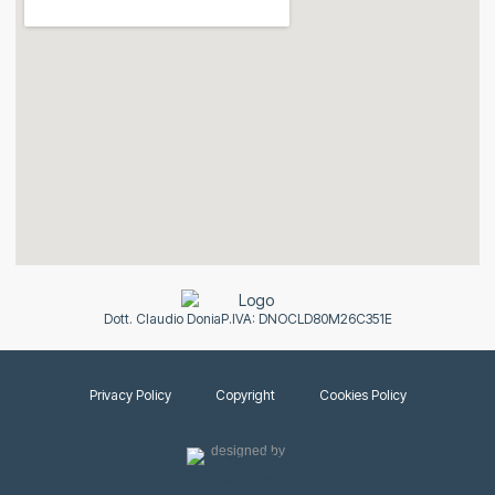
Dott. Claudio Donia
P.IVA: DNOCLD80M26C351E
Privacy Policy
Copyright
Cookies Policy
designed by