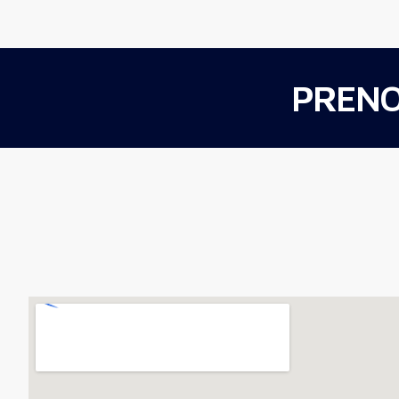
PRENO