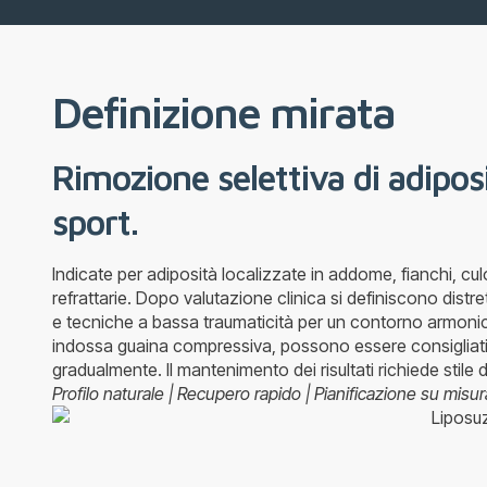
Definizione mirata
Rimozione selettiva di adiposi
sport.
Indicate per adiposità localizzate in addome, fianchi, cul
refrattarie. Dopo valutazione clinica si definiscono distre
e tecniche a bassa traumaticità per un contorno armonico
indossa guaina compressiva, possono essere consigliati l
gradualmente. Il mantenimento dei risultati richiede stile di
Profilo naturale | Recupero rapido | Pianificazione su misur