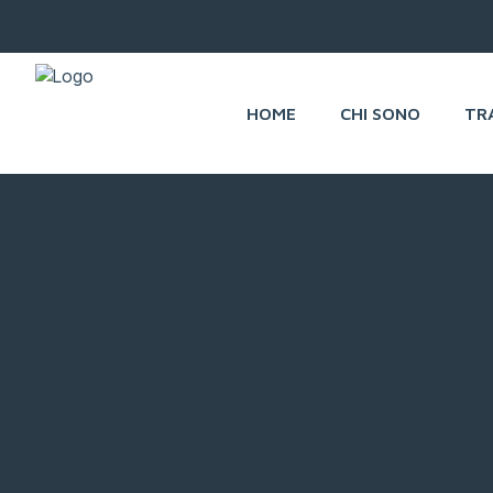
HOME
CHI SONO
TR