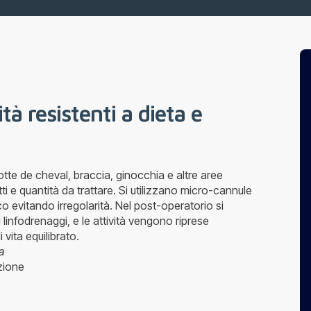
tà resistenti a dieta e
otte de cheval, braccia, ginocchia e altre aree
tti e quantità da trattare. Si utilizzano micro-cannule
 evitando irregolarità. Nel post-operatorio si
infodrenaggi, e le attività vengono riprese
 vita equilibrato.
a