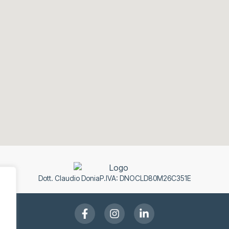
Dott. Claudio Donia
P.IVA: DNOCLD80M26C351E