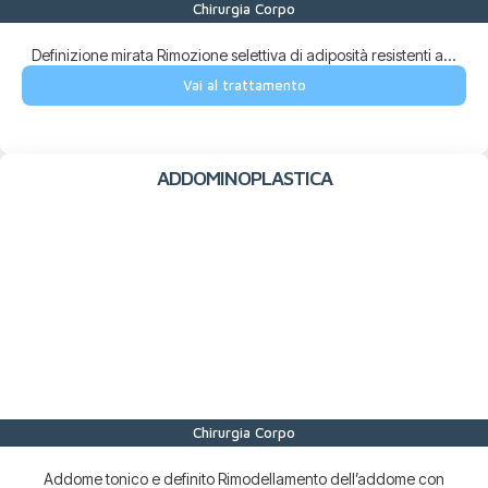
Chirurgia Corpo
Definizione mirata Rimozione selettiva di adiposità resistenti a...
Vai al trattamento
ADDOMINOPLASTICA
Chirurgia Corpo
Addome tonico e definito Rimodellamento dell’addome con