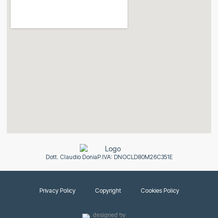
Dott. Claudio Donia
P.IVA: DNOCLD80M26C351E
Privacy Policy
Copyright
Cookies Policy
designed by